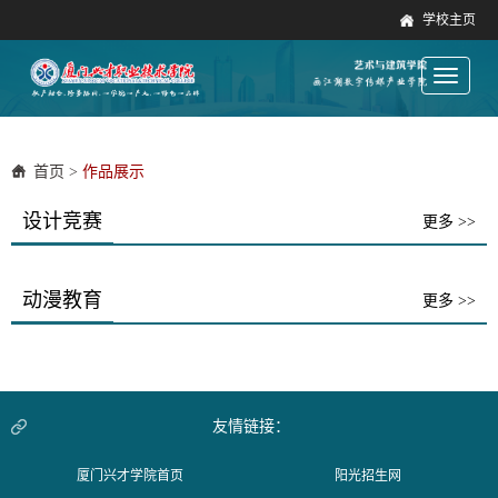
学校主页
Toggle
navigati
首页
>
作品展示
设计竞赛
更多 >>
动漫教育
更多 >>
友情链接：
厦门兴才学院首页
阳光招生网