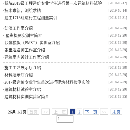
·
我院2019级工程造价专业学生进行第一次建筑材料试验
[2019-10-17]
·
技术求新，测绘求精
[2019-10-14]
·
建工1713班进行工程测量实训
[2018-12-31]
·
动漫工作室介绍
[2018-12-29]
·
星彩摄影实训室简介
[2018-12-29]
·
沙盘模拟（PMST）实训室介绍
[2018-12-29]
·
张宝胜名师工作室介绍
[2018-12-29]
·
建筑室内设计工作室介绍
[2018-12-29]
·
施工工艺展示厅介绍
[2018-12-29]
·
材料展示厅介绍
[2018-12-29]
·
2017级造价专业学生首次进行建筑材料检测实验
[2018-12-29]
·
建筑材料试验室介绍
[2018-12-29]
·
建筑材料实训实验室简介
[2018-12-25]
26条 1/2页
首页
<<
上一页
1
2
下一页
>>
末页