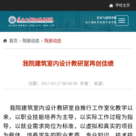
学校主页
Toggle
navigati
首页
>
院部动态
>
院部动态
我院建筑室内设计教研室再创佳绩
日期：2017-03-27 00:00:00 作者： 来源：
我院建筑室内设计教研室自推行工作室化教学以
来，以职业技能培养为主导，以实际工作过程为指
导，以就业需求岗位为标准，以虚拟和真实的项目
为载体，培养学生的职业素质，专业知识，技术技