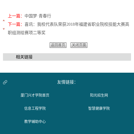
上一篇：
中国梦·青春行
下一篇：
喜讯：我校代表队荣获2018年福建省职业院校技能大赛高
职组测绘赛项二等奖
返回首页
关闭页面
相关链接
友情链接：
厦门兴才学院首页
阳光招生网
信息工程学院
智慧健康学院
教学辅助中心