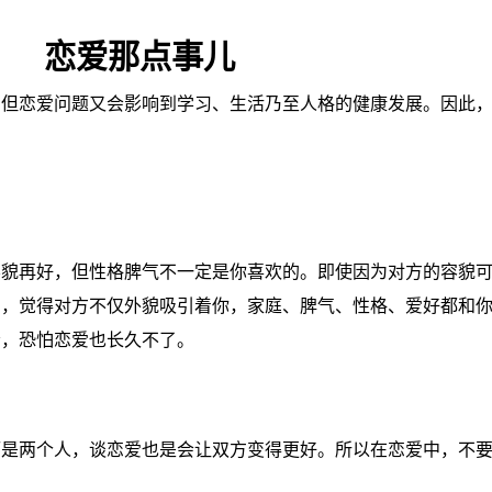
恋爱那点事儿
。但恋爱问题又会影响到学习、生活乃至人格的健康发展。因此
容貌再好，但性格脾气不一定是你喜欢的。即使因为对方的容貌
间，觉得对方不仅外貌吸引着你，家庭、脾气、性格、爱好都和
责，恐怕恋爱也长久不了。
而是两个人，谈恋爱也是会让双方变得更好。所以在恋爱中，不