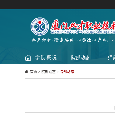
学院概况
院部动态
师
首页
>
院部动态
>
院部动态