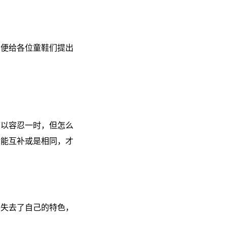
，便给各位童鞋们提出
可以容忍一时，但怎么
你能互补或是相同，才
要失去了自己的特色，