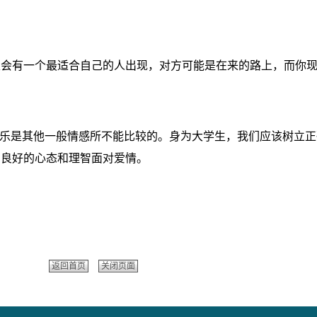
定会有一个最适合自己的人出现，对方可能是在来的路上，而你
快乐是其他一般情感所不能比较的。身为大学生，我们应该树立
用良好的心态和理智面对爱情。
返回首页
关闭页面