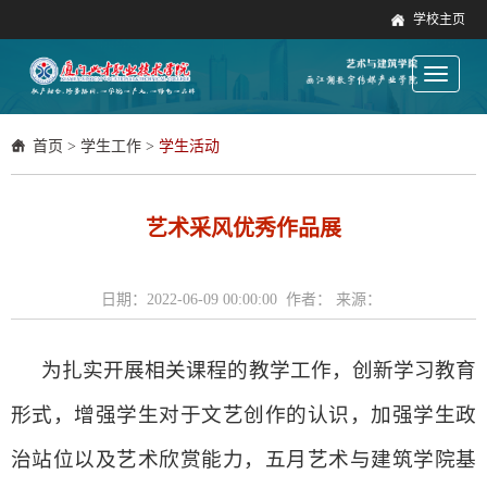
学校主页
Toggle
navigati
首页
>
学生工作
>
学生活动
艺术采风优秀作品展
日期：2022-06-09 00:00:00 作者： 来源：
为扎实开展相关课程的教学工作，创新学习教育
形式，增强学生对于文艺创作的认识，加强学生政
治站位以及艺术欣赏能力，
五月艺术与建筑学院基