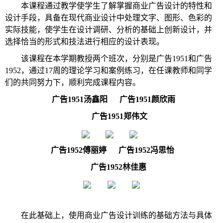
本课程通过教学使学生了解掌握商业广告设计的特性和
设计手段，具备在现代商业设计中处理文字、图形、色彩的
实际技能，使学生在设计调研、分析的基础上创新设计，并
选择恰当的形式和技法进行相应的设计表现。
该课程在本学期教授两个班次，分别是广告
1
951
和广告
1
952
，通过
1
7
周的理论学习和案例练习，在任课教师和同学
们的共同努力下，顺利完成课程内容。
广告
1951汤鑫阳
广告
1951颜欣雨
广告
1951郑伟文
广告
1952傅丽婷
广告
1952冯思怡
广告
1952林佳惠
在此基础上，使用商业广告设计训练的基础方法与具体