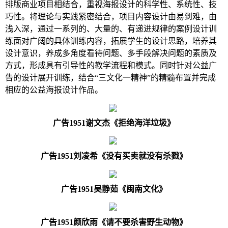
排版商业项目相结合，重视海报设计的科学性、系统性、技
巧性。将理论与实践紧密结合，项目内容设计由易到难，由
浅入深，通过一系列的、大量的、有递进规律的案例设计训
练面对广阔的具体训练内容，拓展学生的设计思路，培养其
设计意识，养成多角度看待问题、多手段解决问题的素质及
方式，形成具有引导性的教学流程和模式。同时针对公益广
告的设计展开训练，结合
“三文化一精神”的精髓布置并完成
相应的公益海报设计作品。
广告
1951谢文杰《拒绝海洋垃圾》
广告
1951刘凌希《没有买卖就没有杀戮》
广告
1951吴静茹《闽南文化》
广告
1
951
颜欣雨《请不要杀害野生动物》