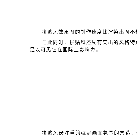
拼贴风效果图的制作速度比渲染出图不
与此同时，拼贴风还具有
突出的风格特
足以可见它在国际上影响力。
拼贴风最注重的就是画面氛围的营造，