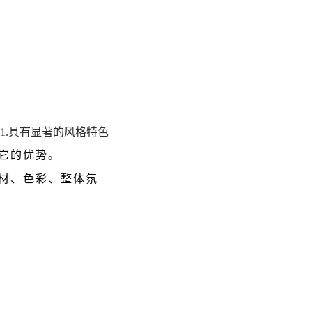
1.
具有
显著的风格特色
它的优势。
材、色彩、整体氛