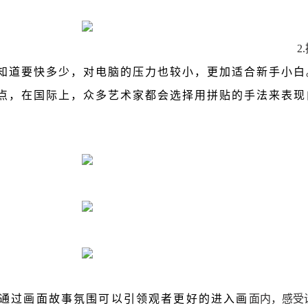
2.
知道要快多少，
对电脑的压力也较小
，更加适合新手小白
点
，在国际上，众多艺术家都会选择用拼贴的手法来表现
通过画面故事氛围可以
引领观者更好的进入画
面内，感受