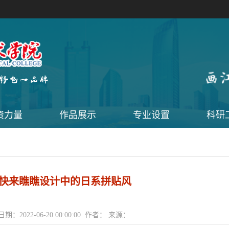
资力量
作品展示
专业设置
科研
快来瞧瞧设计中的日系拼贴风
日期：2022-06-20 00:00:00 作者： 来源：