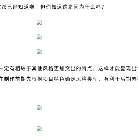
家都已经知道啦
，
但你知道这是因为什么吗？
一定有
相较于其他风格更加突出的特点
，这样才能显现出
在制作前期先
根据项目特色确定风格类型
，有利于后期素