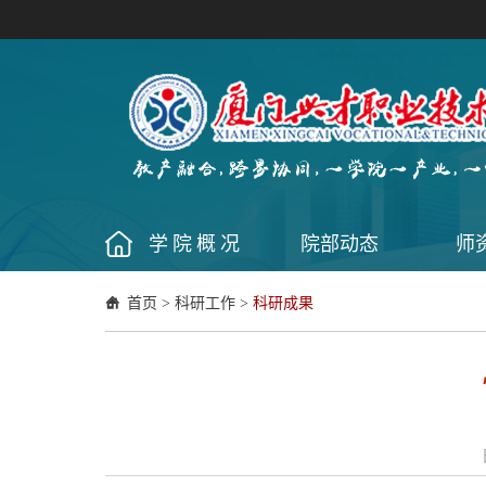
学院概况
院部动态
师
首页
>
科研工作
>
科研成果