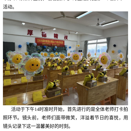
活动。
活动于下午14时准时开始，首先进行的是全体老师打卡拍
照环节。镜头前，老师们面带微笑，洋溢着节日的喜悦，用
镜头记录下这一温馨美好的时刻。