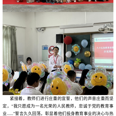
紧接着，教师们进行庄重的宣誓，他们的声音庄重而坚
定，“我只愿成为一名光荣的人民教师，忠诚于党的教育事
业......”誓言久久回荡，彰显着他们投身教育事业的决心与热