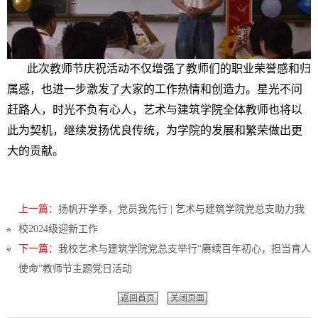
此次教师节庆祝活动不仅增强了教师们的职业荣誉感和归
属感，也进一步激发了大家的工作热情和创造力。星光不问
赶路人，时光不负有心人，艺术与建筑学院全体教师也将以
此为契机，继续发扬优良传统，为学院的发展和繁荣做出更
大的贡献。
上一篇：
扬帆开学季，党员我先行 | 艺术与建筑学院党总支助力我
校2024级迎新工作
下一篇：
我校艺术与建筑学院党总支举行“赓续百年初心，担当育人
使命”教师节主题党日活动
返回首页
关闭页面