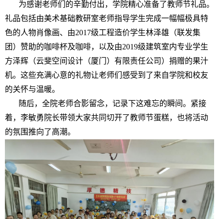
为感谢老师们的辛勤付出，学院精心准备了教师节礼品。
礼品包括由美术基础教研室老师指导学生完成一幅幅极具特
色的人物肖像画、由2017级工程造价学生林泽雄（联发集
团）赞助的咖啡杯及咖啡，以及由2019级建筑室内专业学生
方泽辉（云斐空间设计（厦门）有限责任公司）捐赠的果汁
机。这些充满心意的礼物让老师们感受到了来自学院和校友
的关怀与温暖。
随后，全院老师合影留念，记录下这难忘的瞬间。紧接
着，李敏勇院长带领大家共同切开了教师节蛋糕，也将活动
的氛围推向了高潮。