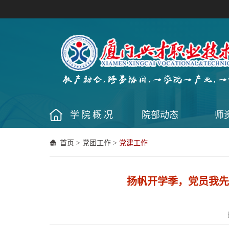
学院概况
院部动态
师
首页
>
党团工作
>
党建工作
扬帆开学季，党员我先行