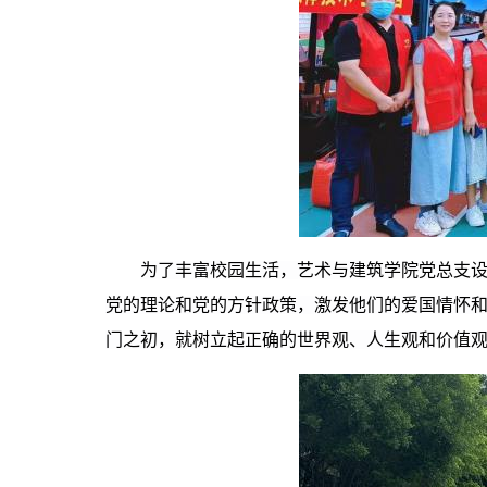
为了
丰富校园
生活
，
艺术与建筑学院党总支
党的理论和党的方针政策，激发他们的爱国情怀
门之初，就树立起正确的世界观、人生观和价值