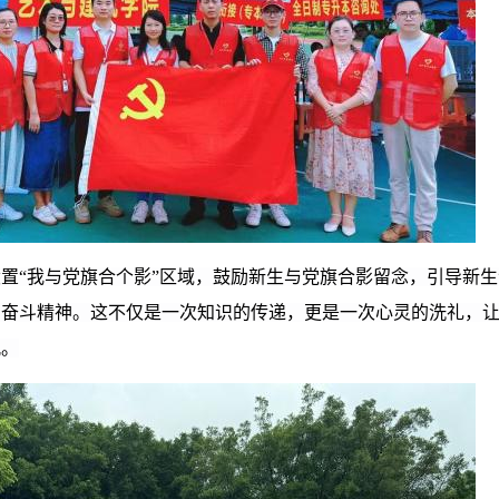
设置“我与党旗合个影”区域，鼓励新生与党旗合影留念，引导新
和奋斗精神。
这
不仅是一次知识的传递，更是一次心灵的洗礼，
观。