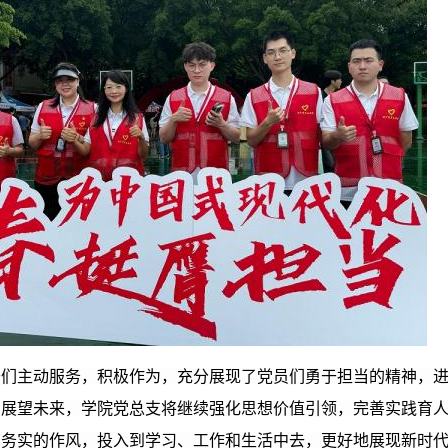
干们主动服务，积极作为，充分展现了党员们勇于担当的精神，
。展望未来，学院党
总支
将继续强化思想价值引领，完善实践育
加务实的作风，投入到学习、工作和生活中去，更好地展现新时