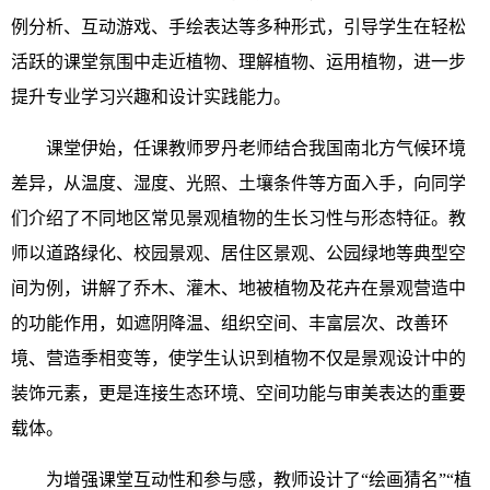
例分析、互动游戏、手绘表达等多种形式，引导学生在轻松
活跃的课堂氛围中走近植物、理解植物、运用植物，进一步
提升专业学习兴趣和设计实践能力。
课堂伊始，任课教师罗丹老师结合我国南北方气候环境
差异，从温度、湿度、光照、土壤条件等方面入手，向同学
们介绍了不同地区常见景观植物的生长习性与形态特征。教
师以道路绿化、校园景观、居住区景观、公园绿地等典型空
间为例，讲解了乔木、灌木、地被植物及花卉在景观营造中
的功能作用，如遮阴降温、组织空间、丰富层次、改善环
境、营造季相变
等，使学生认识到植物不仅是景观设计中的
装饰元素，更是连接生态环境、空间功能与审美表达的重要
载体。
为增强课堂互动性和参与感，教师设计了“绘画猜名”“植