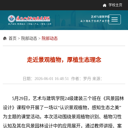
学校主页
Toggle
navigati
首页
>
院部动态
>
院部动态
走近景观植物，厚植生态理念
日期：2026-06-01 16:48:51 作者：罗丹 来源：
5月29日，艺术与建筑学院24级建装三个班在《风景园林
设计》课程中开展了一场以“认识景观植物，感知生态之美”
为主题的课堂活动。本次活动围绕景观植物识别、植物习性
认知及其在风景园林设计中的应用展开，通过教师讲授、案