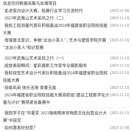
信息空间数据采集与处理项目
·
走进室内设计大赛，拓展行业学习交流时代
[2023-12-16]
·
2023年武夷山艺术采风之行（二）
[2023-12-15]
·
我校工程测量代表队积极备战2024年福建省职业院校技能
[2023-12-15]
大赛
·
增强普法意识，争做“法治小答人” | 艺术与建筑学院开展
[2023-12-13]
“法治小答人”知识竞赛
·
2023年武夷山艺术采风之行（一）
[2023-12-12]
·
绽放美丽瞬间：星彩摄影工作室专业摄影服务
[2023-12-12]
·
我校视觉艺术设计代表队积极备战2024年福建省职业院校
[2023-12-12]
技能大赛
·
班级风采 快乐无限 青春无敌
[2023-12-12]
·
2024年福建省职业院校技能大赛高职组“建设工程数字化计
[2023-12-12]
量与计价”赛项紧张备赛中
·
我院学子在“华夏奖·2023海峡两岸非物质文化创意设计大
[2023-12-11]
赛”中获奖
·
如何激发好创意？
[2023-12-10]