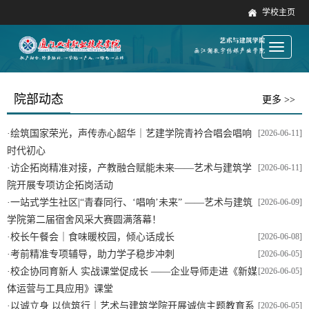
学校主页
Toggle
navigati
院部动态
更多 >>
·
绘筑国家荣光，声传赤心韶华｜艺建学院青衿合唱会唱响
[2026-06-11]
时代初心
·
访企拓岗精准对接，产教融合赋能未来——艺术与建筑学
[2026-06-11]
院开展专项访企拓岗活动
·
一站式学生社区|“青春同行、‘唱响’未来” ——艺术与建筑
[2026-06-09]
学院第二届宿舍风采大赛圆满落幕！
·
校长午餐会｜食味暖校园，倾心话成长
[2026-06-08]
·
考前精准专项辅导，助力学子稳步冲刺
[2026-06-05]
·
校企协同育新人 实战课堂促成长 ——企业导师走进《新媒
[2026-06-05]
体运营与工具应用》课堂
·
以诚立身 以信筑行｜艺术与建筑学院开展诚信主题教育系
[2026-06-05]