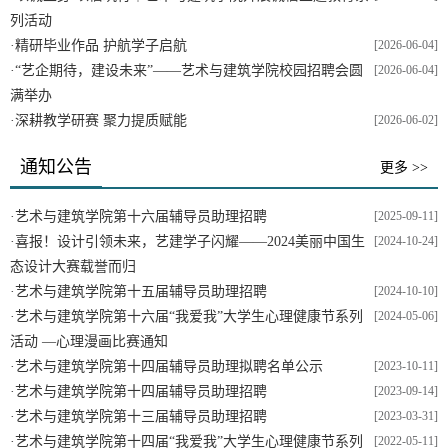
列活动
·
精研毕业作品 护航学子启航
[2026-06-04]
·
“艺企期待，建设未来”——艺术与建筑学院校园招聘会圆
[2026-06-04]
满举办
·
深耕教学研赛 聚力提质赋能
[2026-06-02]
通知公告
更多 >>
·
艺术与建筑学院第十六届辅导员助理招聘
[2025-09-11]
·
喜报！设计引领未来，艺建学子闪耀——2024美丽中国生
[2024-10-24]
态设计大赛载誉而归
·
艺术与建筑学院第十五届辅导员助理招聘
[2024-10-10]
·
艺术与建筑学院第十六届“我爱我”大学生心理健康节系列
[2024-05-06]
活动 —心理漫画比赛通知
·
艺术与建筑学院第十四届辅导员助理拟聘名单公示
[2023-10-11]
·
艺术与建筑学院第十四届辅导员助理招聘
[2023-09-14]
·
艺术与建筑学院第十三届辅导员助理招聘
[2023-03-31]
·
艺术与建筑学院第十四届“我爱我”大学生心理健康节系列
[2022-05-11]